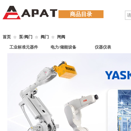
商品目录
首页
泵/阀门
阀门
闸阀
☆
☆
☆
工业标准元器件
电力/储能设备
仪器仪表