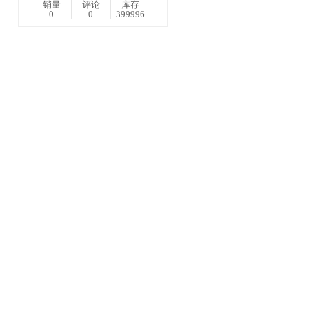
销量
评论
库存
0
0
399996