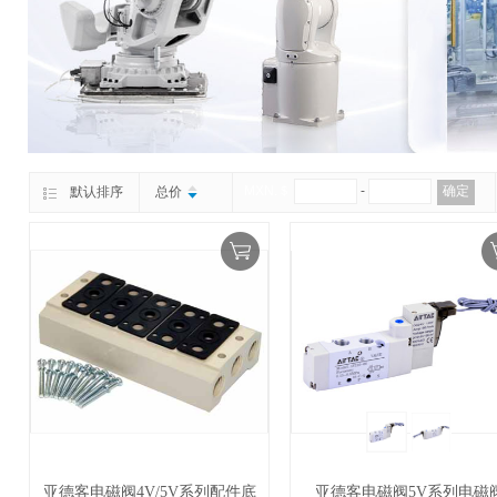
MXN.＄
-
确定
默认排序
总价
亚德客电磁阀4V/5V系列配件底
亚德客电磁阀5V系列电磁