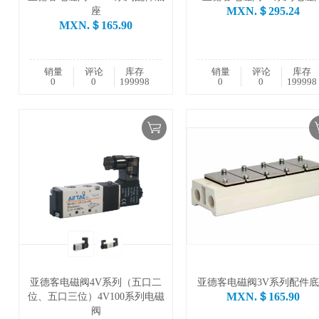
MXN.＄295.24
座
MXN.＄165.90
销量
评论
库存
销量
评论
库存
0
0
199998
0
0
199998
亚德客电磁阀4V系列（五口二
亚德客电磁阀3V系列配件
MXN.＄165.90
位、五口三位）4V100系列电磁
阀