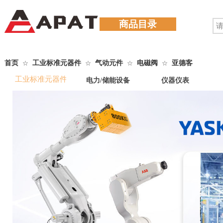
商品目录
首页
工业标准元器件
气动元件
电磁阀
亚德客
☆
☆
☆
☆
工业标准元器件
电力/储能设备
仪器仪表