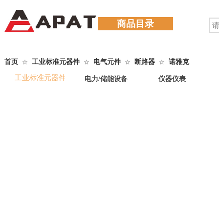
商品目录
首页
工业标准元器件
电气元件
断路器
诺雅克
☆
☆
☆
☆
工业标准元器件
电力/储能设备
仪器仪表