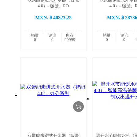
4.0）- 碳滤、RO
4.0）- 碳滤、
MXN.＄40823.25
MXN.＄28736
销量
评论
库存
销量
评论
0
0
99999
0
0
双聚能步进式开水器（智能
温开水节能饮水机（智能