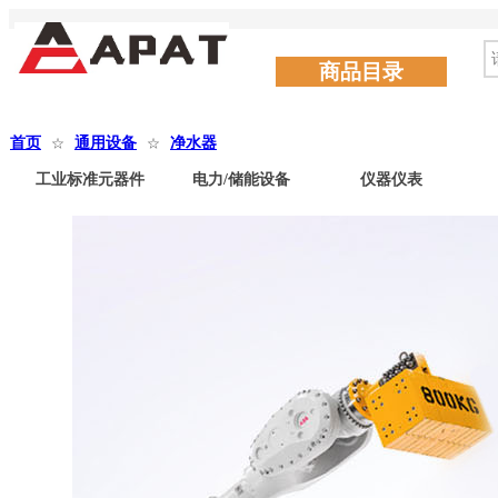
商品目录
首页
通用设备
净水器
☆
☆
工业标准元器件
电力/储能设备
仪器仪表