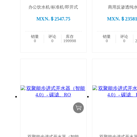
办公饮水机/标准机/即开式
商用反渗透纯
MXN.＄2547.75
MXN.＄23581
销量
评论
库存
销量
评论
0
0
199998
0
0
双聚能步进式开水器（智能
双聚能步进式开水