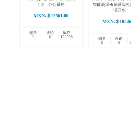
4.0）-办公系列
智能高温杀菌系统可
温开水
MXN.＄12561.00
MXN.＄10546
销量
评论
库存
0
0
199998
销量
评论
0
0