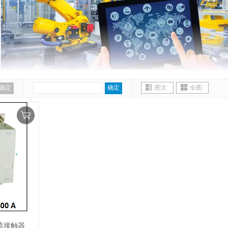
确定
确定
图文
全图
交流接触器