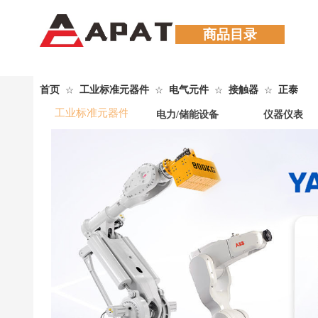
商品目录
首页
工业标准元器件
电气元件
接触器
正泰
☆
☆
☆
☆
工业标准元器件
电力/储能设备
仪器仪表