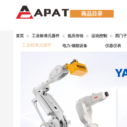
商品目录
首页
工业标准元器件
低压传动
运动控制
西门子
☆
☆
☆
☆
工业标准元器件
电力/储能设备
仪器仪表