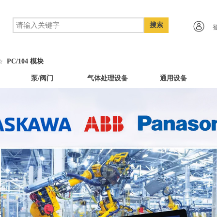
搜索
PC/104 模块
☆
泵/阀门
气体处理设备
通用设备