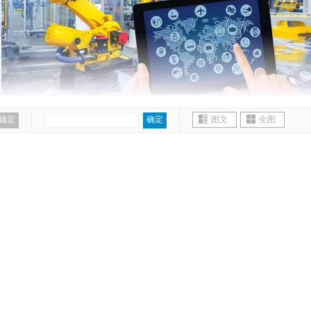
确定
确定
图文
全图