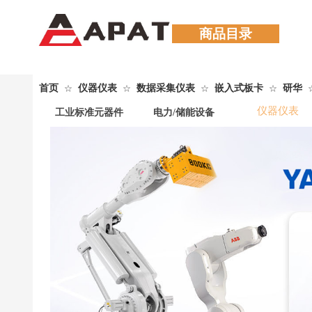
商品目录
首页
仪器仪表
数据采集仪表
嵌入式板卡
研华
☆
☆
☆
☆
仪器仪表
工业标准元器件
电力/储能设备