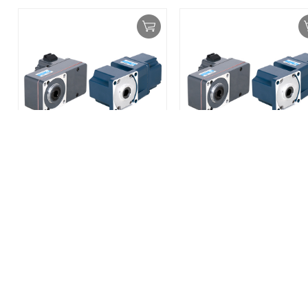
中大力德 90系列直流无刷减速
中大力德 90系列直流无刷
电机-120W / Z5BLD120
电机-60W / Z5BLD60
MXN.＄1896.00
MXN.＄1777.50
销量
评论
库存
销量
评论
库存
0
0
399996
0
0
399996