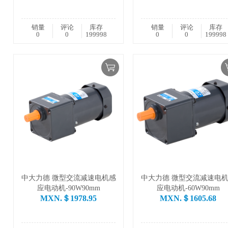
销量
评论
库存
销量
评论
库存
0
0
199998
0
0
199998
中大力德 微型交流减速电机感
中大力德 微型交流减速电
应电动机-90W90mm
应电动机-60W90mm
MXN.＄1978.95
MXN.＄1605.68