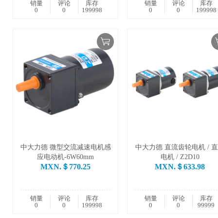
销量
评论
库存
销量
评论
库存
0
0
199998
0
0
199998
中大力德 微型交流减速电机感
中大力德 直流齿轮电机 / 
应电动机-6W60mm
电机 / Z2D10
MXN.＄770.25
MXN.＄633.98
销量
评论
库存
销量
评论
库存
0
0
199998
0
0
99999