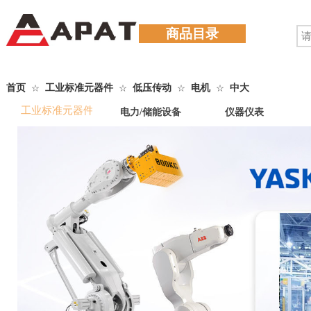
商品目录
首页
工业标准元器件
低压传动
电机
中大
☆
☆
☆
☆
工业标准元器件
电力/储能设备
仪器仪表