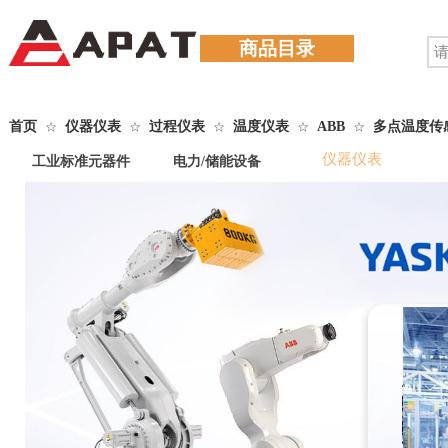
商品目录
首页
仪器仪表
过程仪表
温度仪表
ABB
多点温度传
☆
☆
☆
☆
☆
仪器仪表
工业标准元器件
电力/储能设备