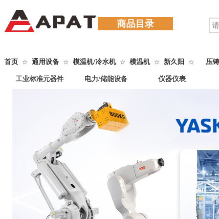
商品目录
首页
通用设备
模温机/冷水机
模温机
新久阳
压铸
☆
☆
☆
☆
☆
工业标准元器件
电力/储能设备
仪器仪表