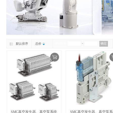
MXN.＄
-
确定
默认排序
总价
SMC真空发生器、真空泵系统
SMC真空发生器、真空泵系