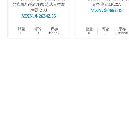
对应现场总线的集装式真空发
真空单元ZK2□A
MXN.＄8662.35
生器 ZKJ
MXN.＄26342.55
销量
评论
库存
销量
评论
库存
0
0
199998
0
0
199998